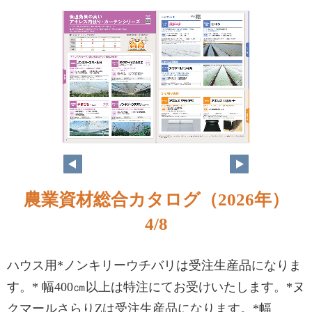
農業資材総合カタログ（2026年）
4/8
ハウス用*ノンキリーウチバリは受注生産品になりま
す。* 幅400㎝以上は特注にてお受けいたします。*ヌ
クマールさらりZは受注生産品になります。*幅