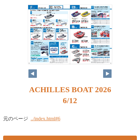
ACHILLES BOAT 2026
6/12
元のページ
../index.html#6