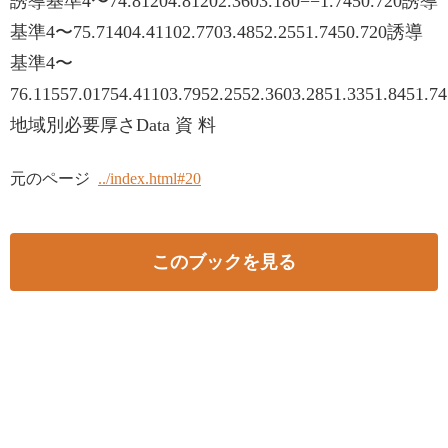
誘導基準4〜74.81204.81202.3603.180−−1.7450.720誘導
基準4〜75.71404.41102.7703.4852.2551.7450.720誘導
基準4〜
76.11557.01754.41103.7952.2552.3603.2851.3351.8451.7
地域別必要厚さData 資 料
元のページ
../index.html#20
このブックを見る