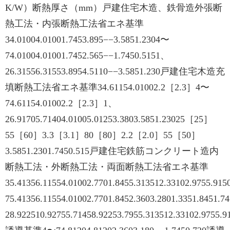
K/W）断熱厚さ（mm）戸建住宅木造、鉄骨造外張断
熱工法・内張断熱工法省エネ基準
34.01004.01001.7453.895−−3.5851.2304〜
74.01004.01001.7452.565−−1.7450.5151、
26.31556.31553.8954.5110−−3.5851.230戸建住宅木造充
填断熱工法省エネ基準34.61154.01002.2［2.3］4〜
74.61154.01002.2［2.3］1、
26.91705.71404.01005.01253.3803.5851.23025［25］
55［60］3.3［3.1］80［80］2.2［2.0］55［50］
3.5851.2301.7450.515戸建住宅鉄筋コンクリート造内
断熱工法・外断熱工法・両面断熱工法省エネ基準
35.41356.11554.01002.7701.8455.313512.33102.9755.91
75.41356.11554.01002.7701.8452.3603.2801.3351.8451.
28.922510.92755.71458.92253.7955.313512.33102.9755.9