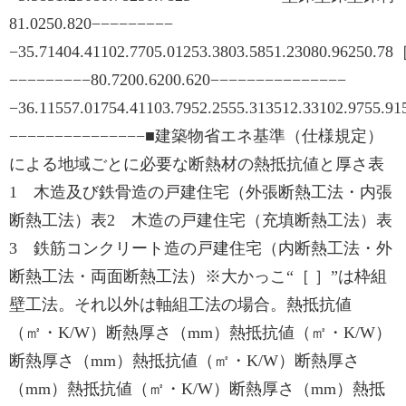
81.0250.820−−−−−−−−−
−35.71404.41102.7705.01253.3803.5851.23080.96250.7
−−−−−−−−−80.7200.6200.620−−−−−−−−−−−−−−−
−36.11557.01754.41103.7952.2555.313512.33102.9755.91
−−−−−−−−−−−−−−−■建築物省エネ基準（仕様規定）
による地域ごとに必要な断熱材の熱抵抗値と厚さ表
1 木造及び鉄骨造の戸建住宅（外張断熱工法・内張
断熱工法）表2 木造の戸建住宅（充填断熱工法）表
3 鉄筋コンクリート造の戸建住宅（内断熱工法・外
断熱工法・両面断熱工法）※大かっこ“［ ］”は枠組
壁工法。それ以外は軸組工法の場合。熱抵抗値
（㎡・K/W）断熱厚さ（mm）熱抵抗値（㎡・K/W）
断熱厚さ（mm）熱抵抗値（㎡・K/W）断熱厚さ
（mm）熱抵抗値（㎡・K/W）断熱厚さ（mm）熱抵