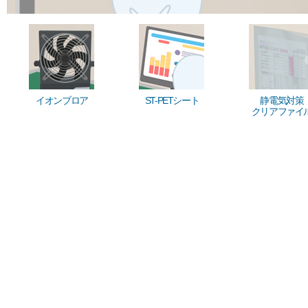
イオンブロア
ST-PETシート
静電気対策
クリアファイ