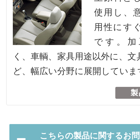
使用し、
用性にす
です。加
く、車輌、家具用途以外に、文
ど、幅広い分野に展開していま
製
こちらの製品に関するお問