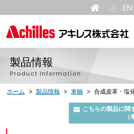
HOME
日
本
語
製品情報
Product Information
ホーム
製品情報
車輌
合成皮革・塩
こちらの製品に関
（