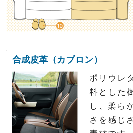
合成皮革（カブロン）
ポリウレ
料とした
し、柔ら
さを感じ