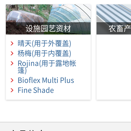
设施园艺资材
农畜
晴天(用于外覆盖)
杨梅(用于内覆盖)
Rojina(用于露地帐
篷)
Bioflex Multi Plus
Fine Shade