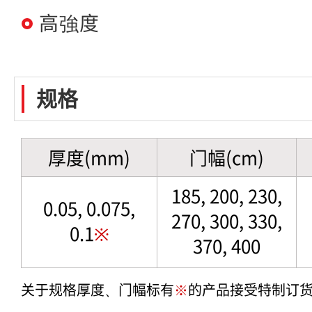
高強度
规格
厚度(mm)
门幅(cm)
185, 200, 230,
0.05, 0.075,
270, 300, 330,
0.1
※
370, 400
关于规格厚度、门幅标有
※
的产品接受特制订