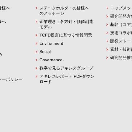
皆様へ
ステークホルダーの皆様へ
トップメッ
のメッセージ
研究開発方
様へ
企業理念・各方針・価値創造
基幹（コア
モデル
技術コラボ
TCFD提言に基づく情報開示
開発ストー
Environment
素材・技術
Social
A
研究開発推
Governance
数字で見るアキレスグループ
アキレスレポート PDFダウン
ャーポリシー
ロード