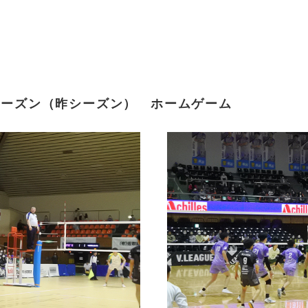
シーズン
（昨シーズン） ホームゲーム