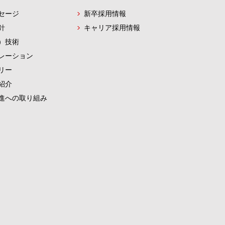
セージ
新卒採用情報
針
キャリア採用情報
）技術
レーション
リー
紹介
進への取り組み