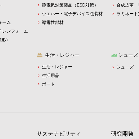
静電気対策製品（ESD対策）
ト
合成皮革・
ウエハー・電子デバイス包装材
ラミネート
導電性部材
ォーム
チレンフォーム
成形）
生活・レジャー
シューズ
生活・レジャー
シューズ
生活用品
ボート
サステナビリティ
研究開発