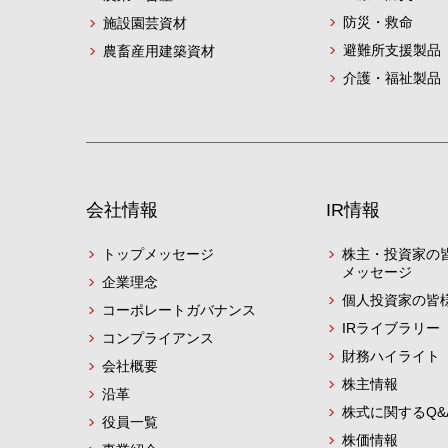
防災・救命
施設園芸資材
避難所支援製品
農畜産用建築資材
介護・福祉製品
会社情報
IR情報
トップメッセージ
株主・投資家の
メッセージ
企業理念
個人投資家の皆
コーポレートガバナンス
IRライブラリー
コンプライアンス
財務ハイライト
会社概要
株主情報
沿革
株式に関するQ&
役員一覧
株価情報