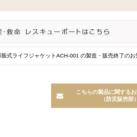
脹式ライフジャケットACH-001 の製造・販売終了の
こちらの製品に関するお
（防災販売部