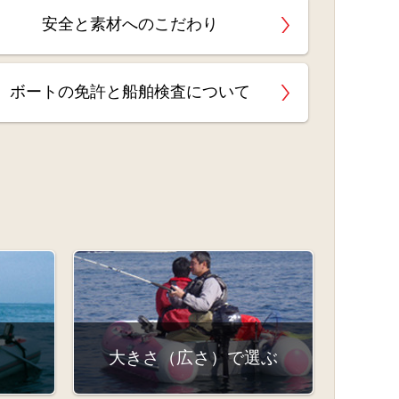
安全と素材へのこだわり
ボートの免許と船舶検査について
大きさ（広さ）で選ぶ