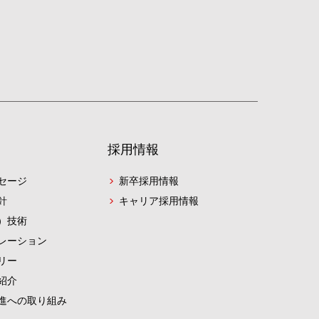
採用情報
セージ
新卒採用情報
針
キャリア採用情報
）技術
レーション
リー
紹介
進への取り組み