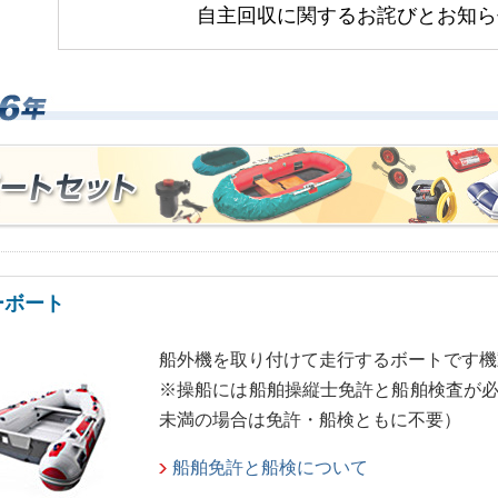
自主回収に関するお詫びとお知ら
ーボート
船外機を取り付けて走行するボートです機
※操船には船舶操縦士免許と船舶検査が必要
未満の場合は免許・船検ともに不要）
船舶免許と船検について