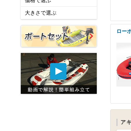
価格で選ぶ
大きさで選ぶ
ロー
ア