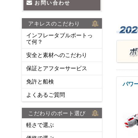
お問い合わせ
アキレスのこだわり
インフレータブルボートっ
て何？
安全と素材へのこだわり
保証とアフターサービス
免許と船検
パワ
よくあるご質問
こだわりのボート選び
軽さで選ぶ