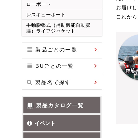
製品名で探す
ラミネート加工品
ローボート
お届けし
レスキューボート
製品カタログ一覧
これから
手動膨張式（補助機能自動膨
イベント
マーケット
脹）ライフジャケット
生活・レジャ
お問い合わせ
生活用品
ボー
製品ごとの一覧
BUごとの一覧
製品名で探す
製品カタログ一覧
イベント