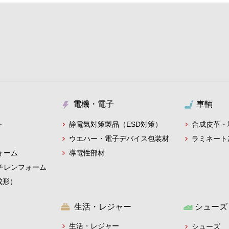
電機・電子
車輌
静電気対策製品（ESD対策）
ト
合成皮革・
ウエハー・電子デバイス包装材
ラミネート
導電性部材
ォーム
チレンフォーム
成形）
生活・レジャー
シューズ
生活・レジャー
シューズ