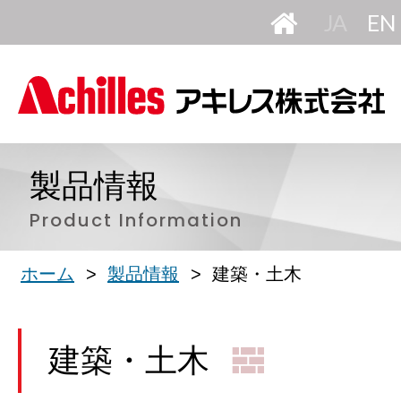
HOME
日
本
語
製品情報
Product Information
ホーム
製品情報
建築・土木
建築・土木