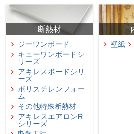
断熱材
ジーワンボード
壁紙
キューワンボードシ
リーズ
アキレスボードシリ
ーズ
ポリスチレンフォー
ム
その他特殊断熱材
アキレスエアロンR
シリーズ
断熱工法