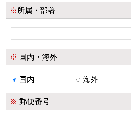
※
所属・部署
※
国内・海外
国内
海外
※
郵便番号