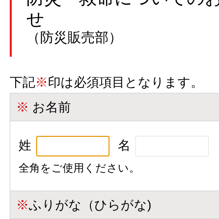
せ
（防災販売部）
下記
※
印は必須項目となります。
※
お名前
姓
名
全角をご使用ください。
※
ふりがな（ひらがな)