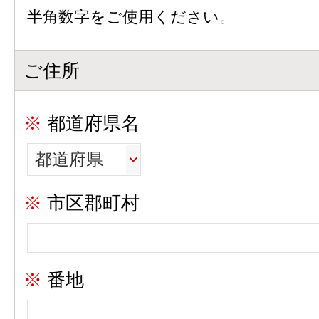
半角
数字をご使用ください。
ご住所
※
都道府県名
※
市区郡町村
※
番地