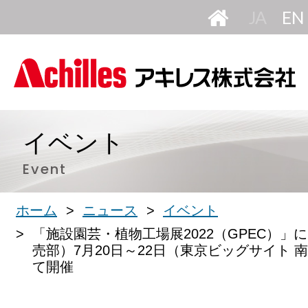
HOME
日
本
語
イベント
Event
ホーム
ニュース
イベント
「施設園芸・植物工場展2022（GPEC）」
売部）7月20日～22日（東京ビッグサイト 
て開催