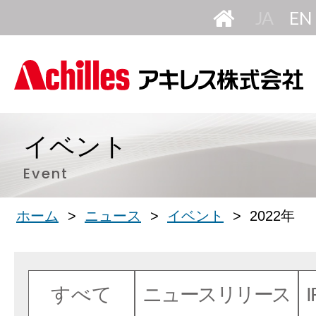
HOME
日
本
語
イベント
Event
ホーム
ニュース
イベント
2022年
すべて
ニュースリリース