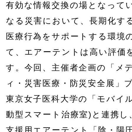
有効な情報交換の場となって
なる災害において、長期化す
医療行為をサポートする環境
て、エアーテントは高い評価
す。今回、主催者企画の「メ
ィ・災害医療・防災安全展」
東京女子医科大学の「モバイルS
動型スマート治療室)と連携し
支援用エアーテント「陰・陽