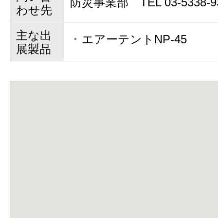
防災事業部 TEL 03-5338-9
わせ先
主な出
エアーテントNP-45
展製品