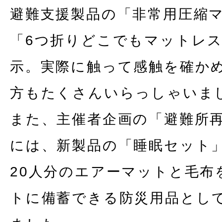
避難支援製品の「非常用圧縮
「6つ折りどこでもマットレ
示。実際に触って感触を確か
方もたくさんいらっしゃいま
また、主催者企画の「避難所
には、新製品の「睡眠セット
20人分のエアーマットと毛布
トに備蓄できる防災用品とし