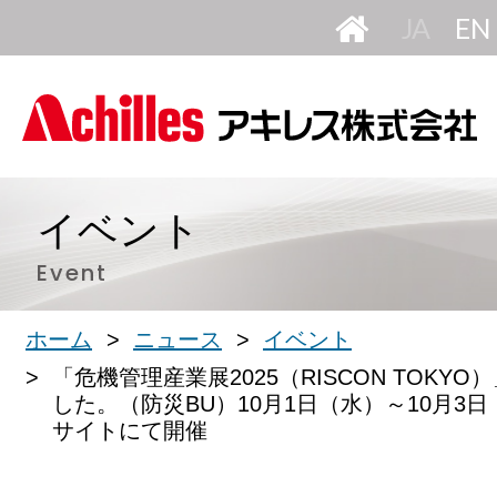
HOME
日
本
語
イベント
Event
ホーム
ニュース
イベント
「危機管理産業展2025（RISCON TOKY
した。（防災BU）10月1日（水）～10月3
サイトにて開催