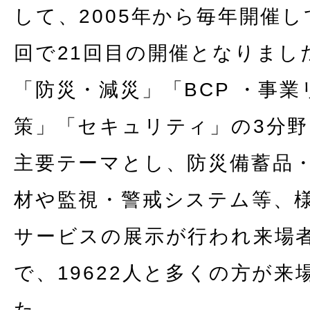
して、2005年から毎年開催
回で21回目の開催となりまし
「防災・減災」「BCP ・事業
策」「セキュリティ」の3分
主要テーマとし、防災備蓄品
材や監視・警戒システム等、
サービスの展示が行われ来場
で、19622人と多くの方が来
た。