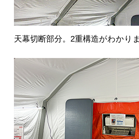
天幕切断部分。2重構造がわかり