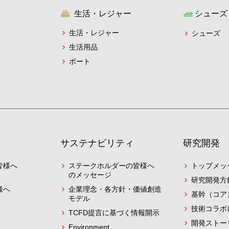
生活・レジャー
シューズ
生活・レジャー
シューズ
生活用品
ボート
サステナビリティ
研究開発
皆様へ
ステークホルダーの皆様へ
トップメッ
のメッセージ
研究開発方
様へ
企業理念・各方針・価値創造
基幹（コア
モデル
技術コラボ
TCFD提言に基づく情報開示
開発ストー
Environment