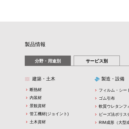
製品情報
分野・用途別
サービス別
建築・土木
製造・設備
断熱材
フィルム・シー
内装材
ゴム引布
景観資材
軟質ウレタンフ
管工機材(ジョイント)
ビーズ法ポリス
土木資材
RIM成形（大型