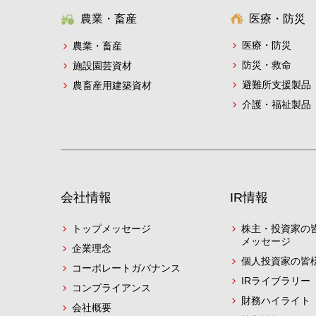
農業・畜産
医療・防災
医療・防災
農業・畜産
防災・救命
施設園芸資材
避難所支援製品
農畜産用建築資材
介護・福祉製品
会社情報
IR情報
トップメッセージ
株主・投資家の
メッセージ
企業理念
個人投資家の皆
コーポレートガバナンス
IRライブラリー
コンプライアンス
財務ハイライト
会社概要