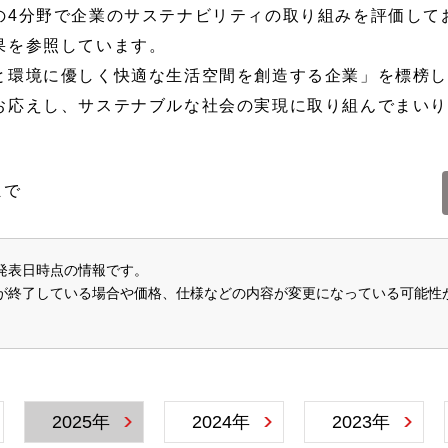
の4分野で企業のサステナビリティの取り組みを評価して
果を参照しています。
環境に優しく快適な生活空間を創造する企業」を標榜し
お応えし、サステナブルな社会の実現に取り組んでまい
まで
発表日時点の情報です。
が終了している場合や価格、仕様などの内容が変更になっている可能性
2025年
2024年
2023年