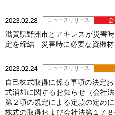
2023.02.28
ニュースリリース
会
滋賀県野洲市とアキレスが災害時
定を締結 災害時に必要な資機材
2023.02.24
ニュースリリース
自己株式取得に係る事項の決定お
式消却に関するお知らせ（会社法
第２項の規定による定款の定めに
株式の取得および会社法第１７８