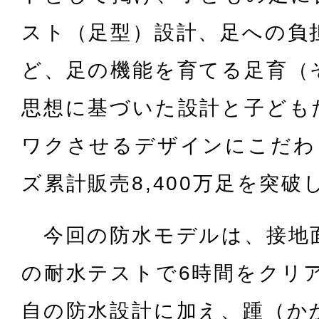
スト（足型）設計、足への負
ど、足の機能を育てる足育（
思想に基づいた設計と子ども
ワクさせるデザインにこだわ
ズ累計販売8,400万足を突破
今回の防水モデルは、接地面
の耐水テストで6時間をクリ
自の防水設計に加え、踵（か