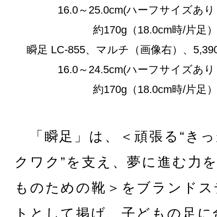
16.0～25.0cm(ハーフサイズあり
約170g（18.0cm時/片足
瞬足 LC-855、マルチ（画像右）、5,3
16.0～24.5cm(ハーフサイズあり
約170g（18.0cm時/片足
「瞬足」は、＜頑張る“きっか
クワク”を支え、夢に進む力
ものための靴＞をブランドス
トとして掲げ、子どもの足に