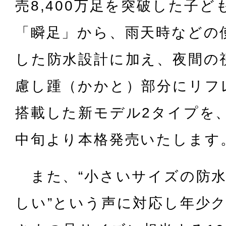
売8,400万足を突破した子
「瞬足」から、雨天時などの
した防水設計に加え、夜間の
慮し踵（かかと）部分にリフ
搭載した新モデル2タイプを、2
中旬より本格発売いたします
また、“小さいサイズの防水
しい”という声に対応し年少