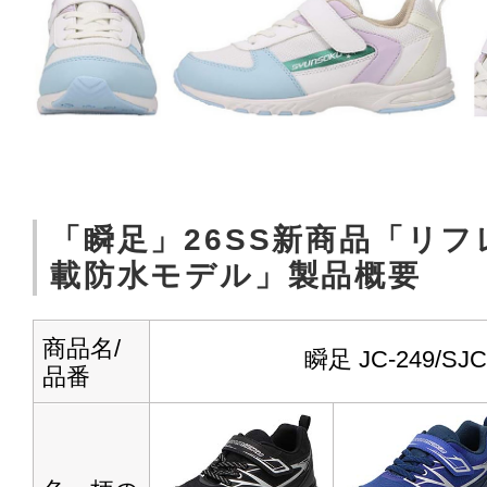
「瞬足」26SS新商品「リ
載防水モデル」製品概要
商品名/
瞬足 JC-249/SJC
品番