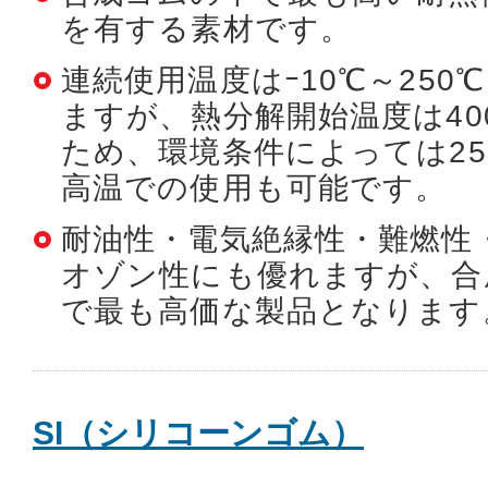
を有する素材です。
連続使用温度はｰ10℃～250
ますが、熱分解開始温度は40
ため、環境条件によっては25
高温での使用も可能です。
耐油性・電気絶縁性・難燃性
オゾン性にも優れますが、合
で最も高価な製品となります
SI（シリコーンゴム）