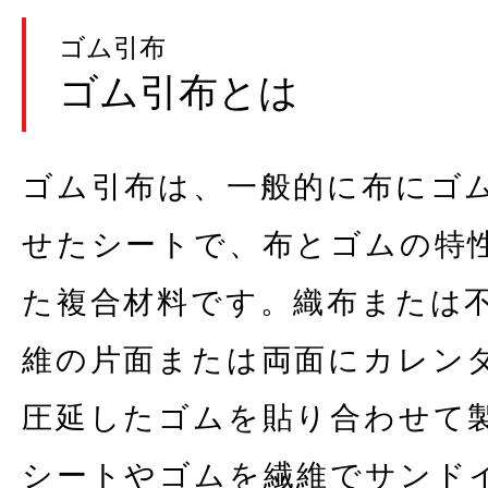
ゴム引布
ゴム引布とは
ゴム引布は、一般的に布にゴ
せたシートで、布とゴムの特
た複合材料です。織布または
維の片面または両面にカレン
圧延したゴムを貼り合わせて
シートやゴムを繊維でサンド