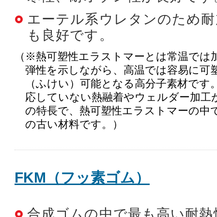
エーテル系ウレタンのため耐
も良好です。
（※熱可塑性エラストマーとは常温では
弾性を示しながら、高温では容易に可
（ふけい）可能となる高分子素材です。
応していない熱融着やウェルダー加工
の特長で、熱可塑性エラストマーの中で
の古い材料です。）
FKM（フッ素ゴム）
合成ゴムの中で最も高い耐熱