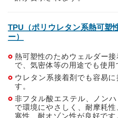
TPU（ポリウレタン系熱可塑
ー）
熱可塑性のためウェルダー接
で、気密体等の用途でも使用
ウレタン系接着剤でも容易に
す。
非フタル酸エステル、ノンハ
で環境にやさしく、耐摩耗性
寒性、耐オゾン性が良好です