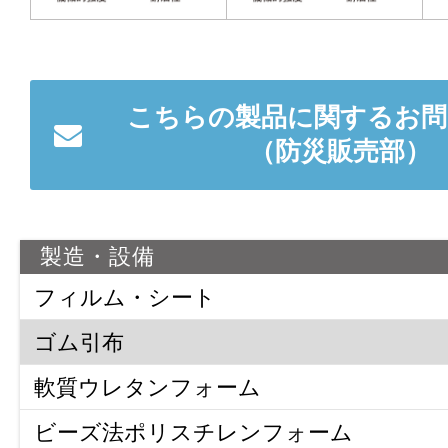
こちらの製品に関するお問
（防災販売部）
製造・設備
フィルム・シート
フィルム・シート
ゴム引布
環境配慮型フィルム
軟質ウレタンフォーム
汎用性PVCフィルム
軟質ウレタンフォーム
ビーズ法ポリスチレンフォーム