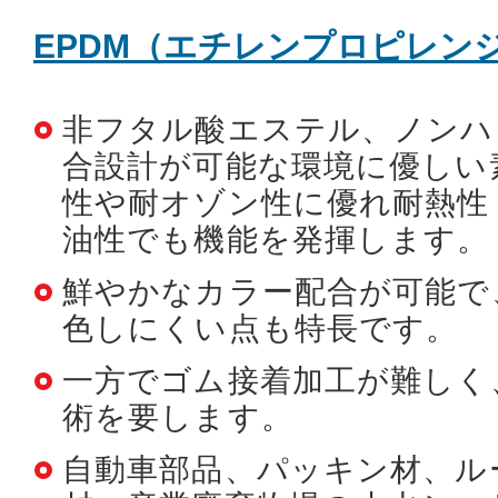
EPDM（エチレンプロピレン
非フタル酸エステル、ノンハ
合設計が可能な環境に優しい
性や耐オゾン性に優れ耐熱性
油性でも機能を発揮します。
鮮やかなカラー配合が可能で
色しにくい点も特長です。
一方でゴム接着加工が難しく
術を要します。
自動車部品、パッキン材、ル