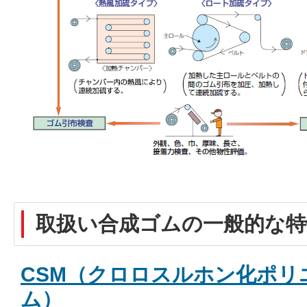
取扱い合成ゴムの一般的な特
CSM（クロロスルホン化ポリ
ム）