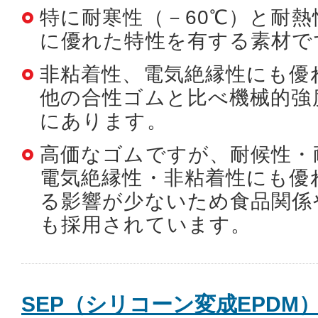
特に耐寒性（－60℃）と耐熱
に優れた特性を有する素材で
非粘着性、電気絶縁性にも優
他の合性ゴムと比べ機械的強
にあります。
高価なゴムですが、耐候性・
電気絶縁性・非粘着性にも優
る影響が少ないため食品関係
も採用されています。
SEP（シリコーン変成EPDM