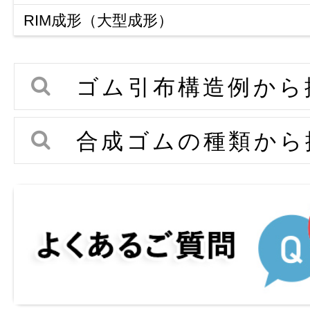
高機能性軟質フィルム
機能性フォーム
RIM成形（大型成形）
環境対応フォーム
RIM成形（大型成形）
一般フォーム
工法・特長
ゴム引布構造例から
他工法との比較
よくあるご質問
合成ゴムの種類から
採用事例