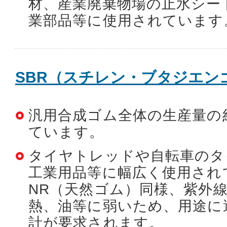
材、産業廃棄物場の止水シー
業部品等に使用されています
SBR（スチレン・ブタジエン
汎用合成ゴム全体の生産量の
ています。
タイヤトレッドや自転車のタ
工業用品等に幅広く使用され
NR（天然ゴム）同様、紫外
熱、油等に弱いため、用途に
計が要求されます。