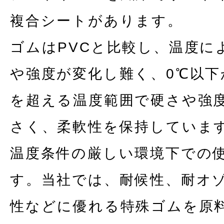
複合シートがあります。
ゴムはPVCと比較し、温度に
や強度が変化し難く、0℃以下か
を超える温度範囲で硬さや強
さく、柔軟性を保持していま
温度条件の厳しい環境下での
す。当社では、耐候性、耐オ
性などに優れる特殊ゴムを原