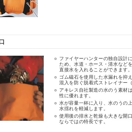
口
ファイヤーハンターの独自設計
ため、水道・ホース・清水など
直接水を入れることができます
ゴム磁石を使用した水漏れを抑
混入を防ぐ脱着式ストレイナー
アキレス自社製造の水のう素材
性に優れます。
水が容量一杯に入り、水のうの
水揺れを軽減します。
使用後の排水と乾燥も大きな開
ならではの特長です。