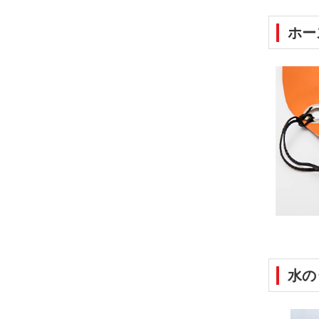
ホー
水の