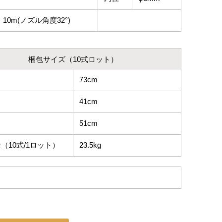
10m(ノズル角度32°)
梱包サイズ（10式ロット）
73cm
41cm
51cm
（10式/1ロット）
23.5kg