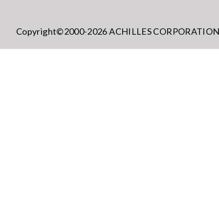
Copyright©2000-2026 ACHILLES CORPORATION All