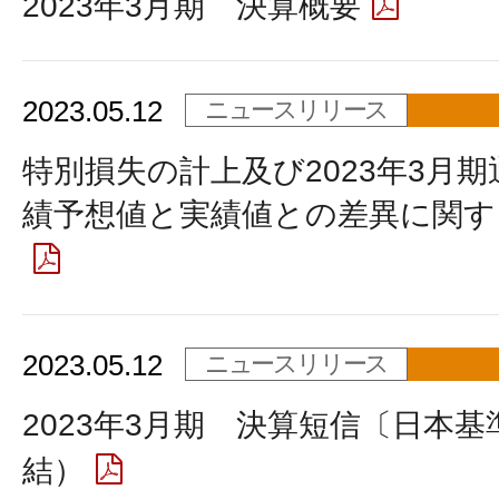
2023年3月期 決算概要
2023.05.12
ニュースリリース
特別損失の計上及び2023年3月
績予想値と実績値との差異に関す
2023.05.12
ニュースリリース
2023年3月期 決算短信〔日本基
結）