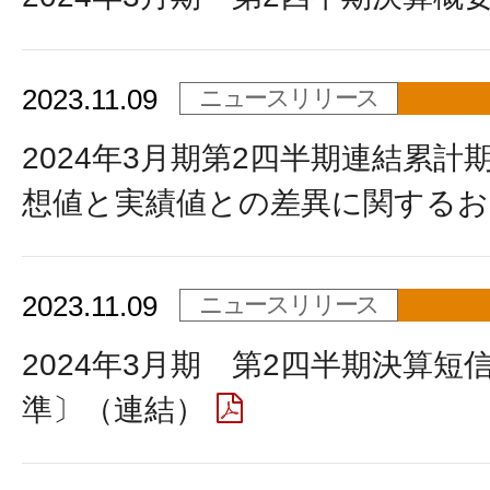
2023.11.09
ニュースリリース
2024年3月期第2四半期連結累計
想値と実績値との差異に関するお
2023.11.09
ニュースリリース
2024年3月期 第2四半期決算短
準〕（連結）