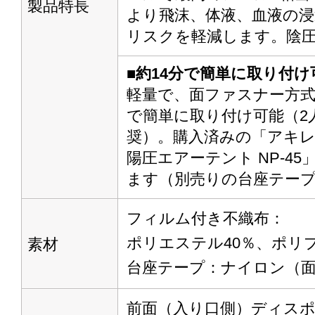
製品特長
より飛沫、体液、血液の浸
リスクを軽減します。陰
■約14分で簡単に取り付け
軽量で、面ファスナー方式
で簡単に取り付け可能（2
奨）。購入済みの「アキレ
陽圧エアーテント NP-4
ます（別売りの台座テー
フィルム付き不織布：
ポリエステル40％、ポリ
素材
台座テープ：
ナイロン（
前面（入り口側）ディス