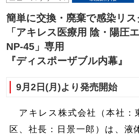
簡単に交換・廃棄で感染リス
「アキレス医療用 陰・陽圧
NP-45」専用
『ディスポーザブル内幕』
9月2日(月)より発売開始
アキレス株式会社（本社：
区、社長：日景一郎）は、液