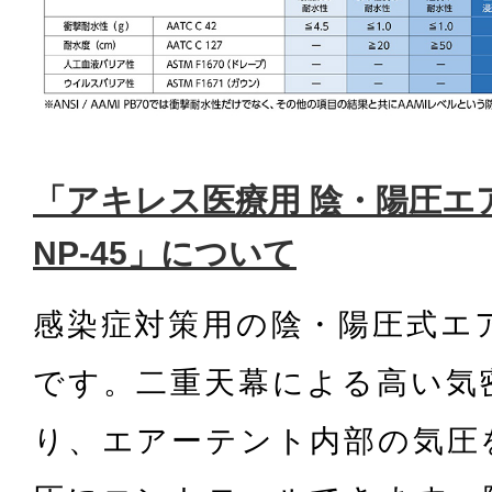
「アキレス医療用 陰・陽圧エ
NP-45」について
感染症対策用の陰・陽圧式エ
です。二重天幕による高い気
り、エアーテント内部の気圧