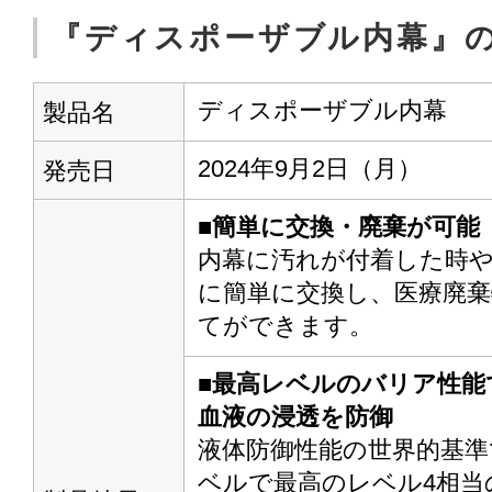
『ディスポーザブル内幕』
ディスポーザブル内幕
製品名
2024年9月2日（月）
発売日
■簡単に交換・廃棄が可能
内幕に汚れが付着した時や
に簡単に交換し、医療廃
てができます。
■最高レベルのバリア性能
血液の浸透を防御
液体防御性能の世界的基準で
ベルで最高のレベル4相当