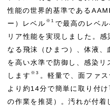
性能の世界的基準であるAAM
※1
ー）レベル
で最高のレベル
リア性能を実現しました。感
なる飛沫（ひまつ）、体液、
を高い水準で防御し、感染リ
※3
します
。軽量で、面ファス
より約14分で簡単に取り付け
の作業を推奨）。汚れが付着