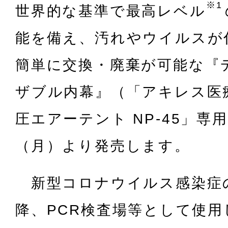
※1
世界的な基準で最高レベル
能を備え、汚れやウイルスが
簡単に交換・廃棄が可能な『
ザブル内幕』（「アキレス医
圧エアーテント NP-45」専
（月）より発売します。
新型コロナウイルス感染症
降、PCR検査場等として使