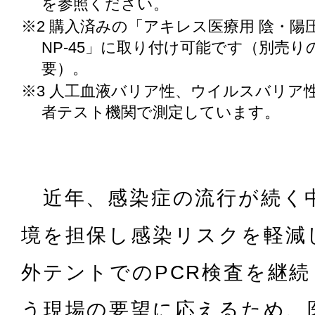
を参照ください。
※2 購入済みの「アキレス医療用 陰・陽
NP-45」に取り付け可能です（別売
要）。
※3 人工血液バリア性、ウイルスバリア
者テスト機関で測定しています。
近年、感染症の流行が続く
境を担保し感染リスクを軽減
外テントでのPCR検査を継
う現場の要望に応えるため、