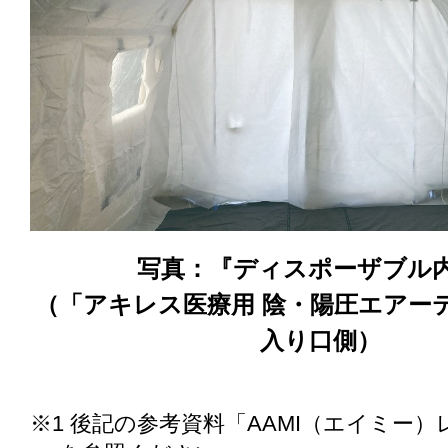
写真：『ディスポーザブル
（「アキレス医療用 陰・陽圧エアーテン
入り口側）
※1 後記の参考資料「AAMI（エイミー