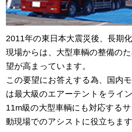
2011年の東日本大震災後、長期
現場からは、大型車輌の整備のた
望が高まっています。
この要望にお答えする為、国内
は最大級のエアーテントをライ
11m級の大型車輌にも対応する
動現場でのアシストに役立ちま