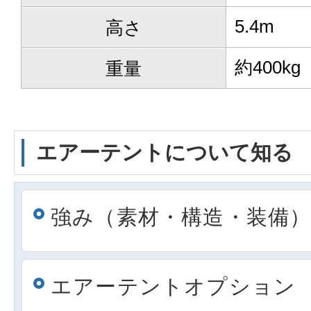
5.4m
高さ
約400kg
重量
エアーテントについて知る
強み
（
素材
・
構造
・
装備
エアーテントオプション