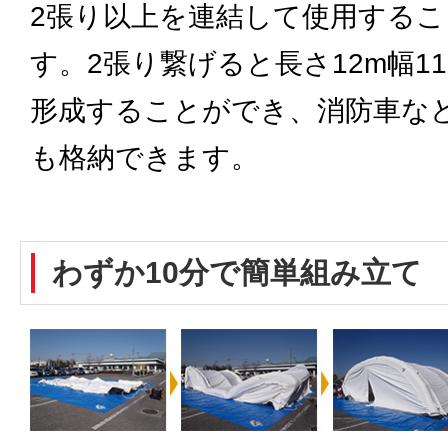
2張り以上を連結して使用する
す。2張り繋げると長さ12m幅1
形成することができ、消防車な
も格納できます。
わずか10分で簡単組み立て