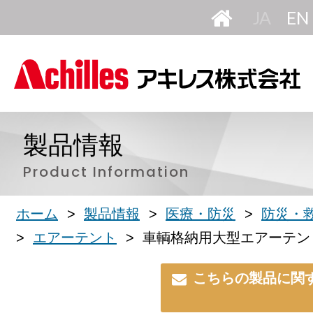
HOME
日
本
語
製品情報
Product Information
ホーム
製品情報
医療・防災
防災・
エアーテント
車輌格納用大型エアーテン
こちらの製品に関