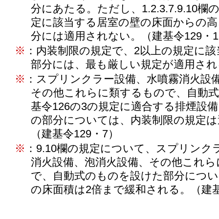
分にあたる。ただし、1.2.3.7.9.10
定に該当する居室の壁の床面からの高さ
分には適用されない。（建基令129・1・
※
：内装制限の規定で、2以上の規定に該
部分には、最も厳しい規定が適用され
※
：スプリンクラー設備、水噴霧消火設
その他これらに類するもので、自動
基令126の3の規定に適合する排煙設
の部分については、内装制限の規定は
（建基令129・7）
※
：9.10欄の規定について、スプリンク
消火設備、泡消火設備、その他これら
で、自動式のものを設けた部分につい
の床面積は2倍まで緩和される。（建基