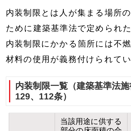
内装制限とは人が集まる場所
ために建築基準法で定められ
内装制限にかかる箇所には不
材料の使用が義務付けられて
内装制限一覧（建築基準法施行
129、112条）
当該用途に供する
部分の床面積の合