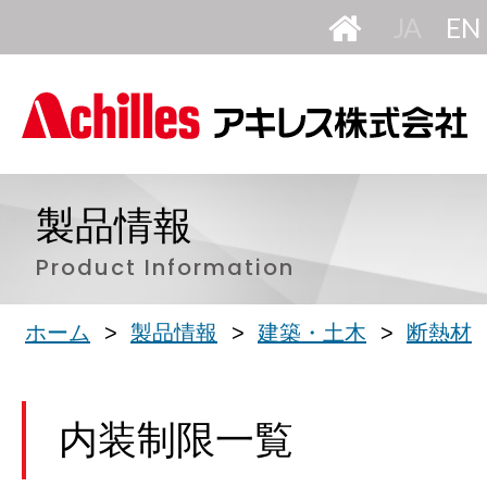
HOME
日
本
語
製品情報
Product Information
ホーム
製品情報
建築・土木
断熱材
内装制限一覧