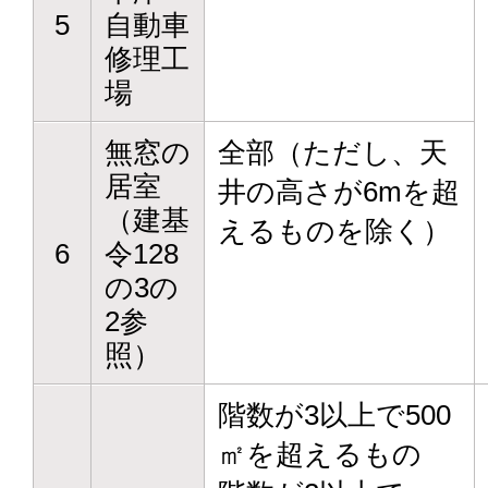
5
自動車
修理工
場
無窓の
全部（ただし、天
居室
井の高さが6mを超
（建基
えるものを除く）
6
令128
の3の
2参
照）
階数が3以上で500
㎡を超えるもの