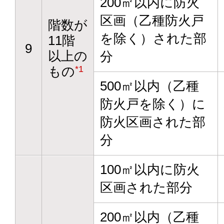
200㎡以内に防火
区画（乙種防火戸
階数が
を除く）された部
11階
9
以上の
分
もの
*1
500㎡以内（乙種
防火戸を除く）に
防火区画された部
分
100㎡以内に防火
区画された部分
200㎡以内（乙種