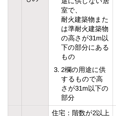
途に供しない居
室で、
耐火建築物また
は準耐火建築物
の高さが31m以
下の部分にある
もの
2欄の用途に供
するもので高
さが31m以下の
部分
住宅：階数が2以上