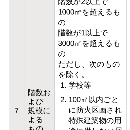
階数が2以上で
1000㎡を超えるも
の
階数が1以上で
3000㎡を超えるも
の
ただし、次のもの
を除く。
学校等
階数お
100㎡以内ごと
よび
に防火区画され
7
規模に
よる
特殊建築物の用
もの